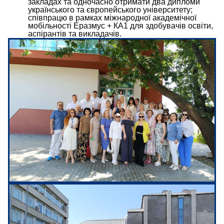
закладах та одночасно отримати два дипломи
українського та європейського університету;
співпрацю в рамках міжнародної академічної
мобільності Еразмус + КА1 для здобувачів освіти,
аспірантів та викладачів.